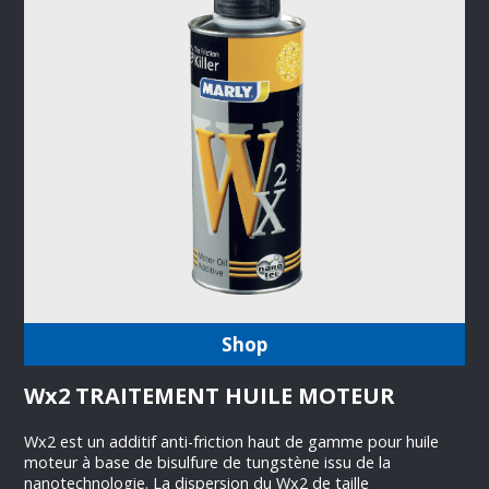
Shop
Wx2 TRAITEMENT HUILE MOTEUR
Wx2 est un additif anti-friction haut de gamme pour huile
moteur à base de bisulfure de tungstène issu de la
nanotechnologie. La dispersion du Wx2 de taille