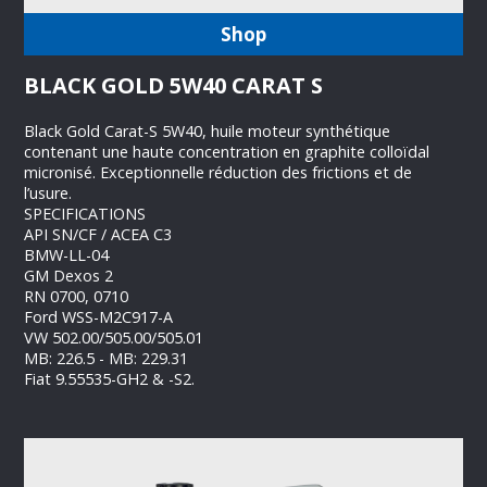
Shop
BLACK GOLD 5W40 CARAT S
Black Gold Carat-S 5W40, huile moteur synthétique
contenant une haute concentration en graphite colloïdal
micronisé. Exceptionnelle réduction des frictions et de
l’usure.
SPECIFICATIONS
API SN/CF / ACEA C3
BMW-LL-04
GM Dexos 2
RN 0700, 0710
Ford WSS-M2C917-A
VW 502.00/505.00/505.01
MB: 226.5 - MB: 229.31
Fiat 9.55535-GH2 & -S2.