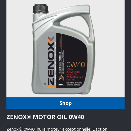
Shop
ZENOX® MOTOR OIL 0W40
Zenox® 0W40, huile moteur exceptionnelle. L’action