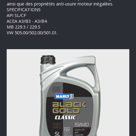
ainsi que des propriétés anti-usure moteur inégalées.
SPECIFICATIONS
API SL/CF
ACEA A3/B3 - A3/B4
MB 229.3 / 229.5
VW 505.00/502.00/501.01.