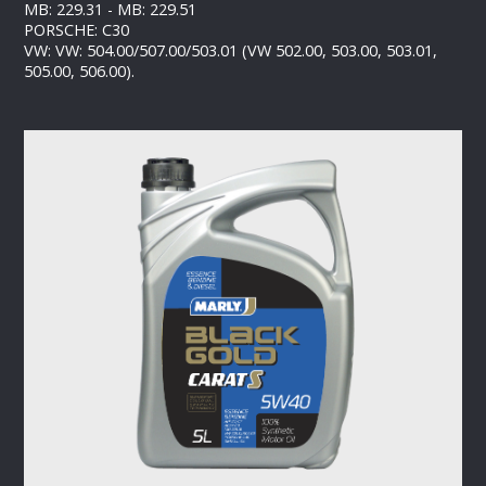
MB: 229.31 - MB: 229.51
PORSCHE: C30
VW: VW: 504.00/507.00/503.01 (VW 502.00, 503.00, 503.01,
505.00, 506.00).